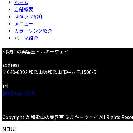
ホーム
店舗概要
スタッフ紹介
メニュー
カラーリング紹介
パーマ紹介
和歌山の美容室ミルキーウェイ
address
〒640-8392 和歌山県和歌山市中之島1508-5
tel
(073)431-7255
Copyright © 和歌山の美容室 ミルキーウェイ All Rights Reser
MENU